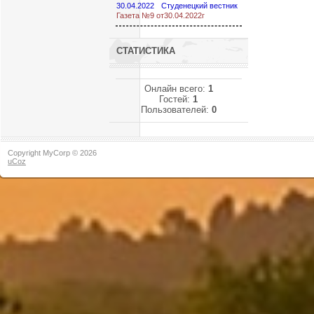
30.04.2022
Студенецкий вестник
Газета №9 от30.04.2022г
СТАТИСТИКА
Онлайн всего:
1
Гостей:
1
Пользователей:
0
Copyright MyCorp © 2026
uCoz