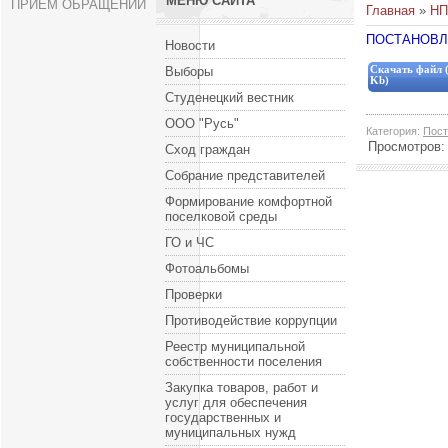
МЕНЮ САЙТА
ПРИЕМ ОБРАЩЕНИЙ
Главная
»
НП
ПОСТАНОВЛЕН
Новости
Выборы
Скачать файл (
Kb)
Студенецкий вестник
ООО "Русь"
Категория
:
Пост
Просмотров
Сход граждан
Собрание представителей
Формирование комфортной
поселковой среды
ГО и ЧС
Фотоальбомы
Проверки
Противодействие коррупции
Реестр муниципальной
собственности поселения
Закупка товаров, работ и
услуг для обеспечения
государственных и
муниципальных нужд