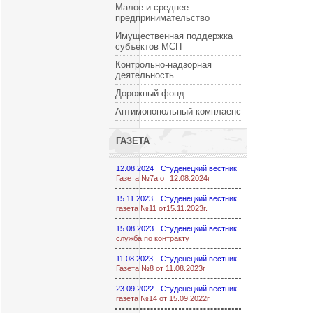
Малое и среднее
предпринимательство
Имущественная поддержка
субъектов МСП
Контрольно-надзорная
деятельность
Дорожный фонд
Антимонопольный комплаенс
ГАЗЕТА
12.08.2024
Студенецкий вестник
Газета №7а от 12.08.2024г
15.11.2023
Студенецкий вестник
газета №11 от15.11.2023г.
15.08.2023
Студенецкий вестник
служба по контракту
11.08.2023
Студенецкий вестник
Газета №8 от 11.08.2023г
23.09.2022
Студенецкий вестник
газета №14 от 15.09.2022г