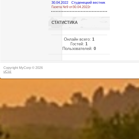
30.04.2022
Студенецкий вестник
Газета №9 от30.04.2022г
СТАТИСТИКА
Онлайн всего:
1
Гостей:
1
Пользователей:
0
Copyright MyCorp © 2026
uCoz