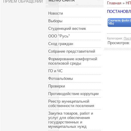
МЕНЮ САЙТА
ПРИЕМ ОБРАЩЕНИЙ
Главная
»
НП
ПОСТАНОВЛЕ
Новости
Выборы
Скачать файл (
Mb)
Студенецкий вестник
ООО "Русь"
Категория
:
Пост
Просмотров
Сход граждан
Собрание представителей
Формирование комфортной
поселковой среды
ГО и ЧС
Фотоальбомы
Проверки
Противодействие коррупции
Реестр муниципальной
собственности поселения
Закупка товаров, работ и
услуг для обеспечения
государственных и
муниципальных нужд