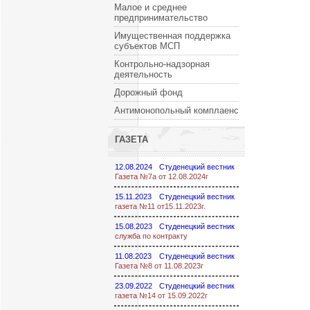
Малое и среднее
предпринимательство
Имущественная поддержка
субъектов МСП
Контрольно-надзорная
деятельность
Дорожный фонд
Антимонопольный комплаенс
ГАЗЕТА
12.08.2024
Студенецкий вестник
Газета №7а от 12.08.2024г
15.11.2023
Студенецкий вестник
газета №11 от15.11.2023г.
15.08.2023
Студенецкий вестник
служба по контракту
11.08.2023
Студенецкий вестник
Газета №8 от 11.08.2023г
23.09.2022
Студенецкий вестник
газета №14 от 15.09.2022г