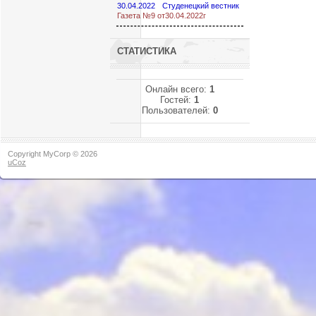
30.04.2022
Студенецкий вестник
Газета №9 от30.04.2022г
СТАТИСТИКА
Онлайн всего:
1
Гостей:
1
Пользователей:
0
Copyright MyCorp © 2026
uCoz