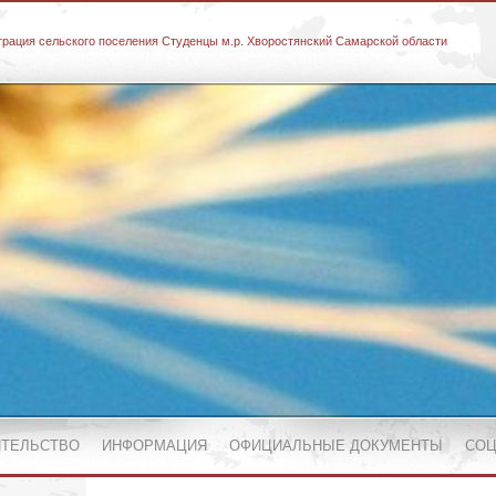
рация сельского поселения Студенцы м.р. Хворостянский Самарской области
ИТЕЛЬСТВО
ИНФОРМАЦИЯ
ОФИЦИАЛЬНЫЕ ДОКУМЕНТЫ
СОЦ