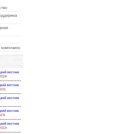
ство
оддержка
рная
 комплаенс
цкий вестник
2024г
кий вестник
023г.
цкий вестник
кий вестник
023г
цкий вестник
2022г