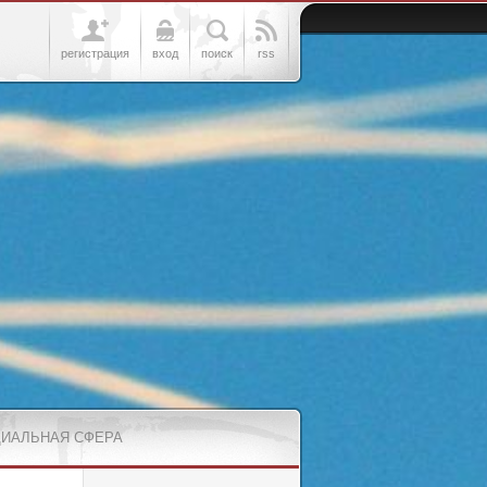
регистрация
вход
поиск
rss
ИАЛЬНАЯ СФЕРА