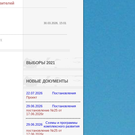
вителей
30.03.2026, 15:01
sy
ВЫБОРЫ 2021
НОВЫЕ ДОКУМЕНТЫ
22.07.2026
Постановления
Проект
29.06.2026
Постановления
постановление №25 от
17.06.2026г
Схемы и программы
29.06.2026
комплексного развития
постановление №25 от
17.06.2026г