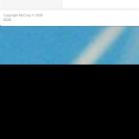
Copyright MyCorp © 2026
uCoz