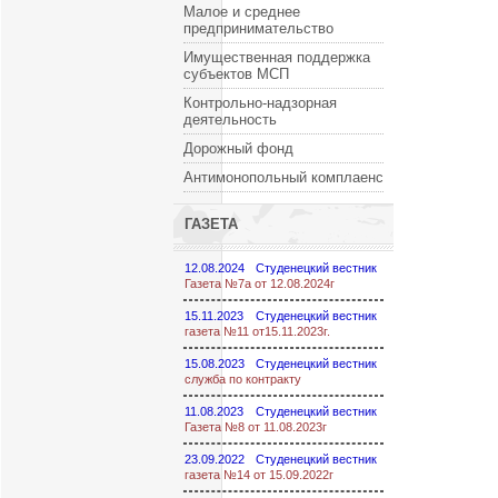
Малое и среднее
предпринимательство
Имущественная поддержка
субъектов МСП
Контрольно-надзорная
деятельность
Дорожный фонд
Антимонопольный комплаенс
ГАЗЕТА
12.08.2024
Студенецкий вестник
Газета №7а от 12.08.2024г
15.11.2023
Студенецкий вестник
газета №11 от15.11.2023г.
15.08.2023
Студенецкий вестник
служба по контракту
11.08.2023
Студенецкий вестник
Газета №8 от 11.08.2023г
23.09.2022
Студенецкий вестник
газета №14 от 15.09.2022г