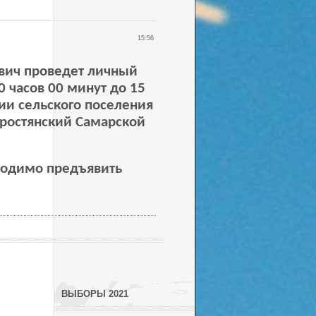
15:56
вич проведет личный
0 часов 00 минут до 15
ии сельского поселения
ростянский Самарской
ходимо предъявить
ВЫБОРЫ 2021