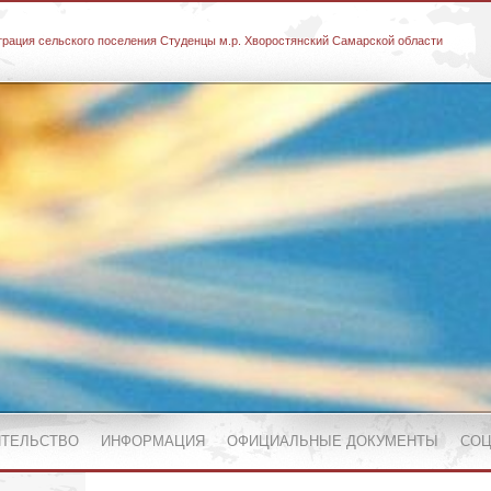
рация сельского поселения Студенцы м.р. Хворостянский Самарской области
ИТЕЛЬСТВО
ИНФОРМАЦИЯ
ОФИЦИАЛЬНЫЕ ДОКУМЕНТЫ
СОЦ