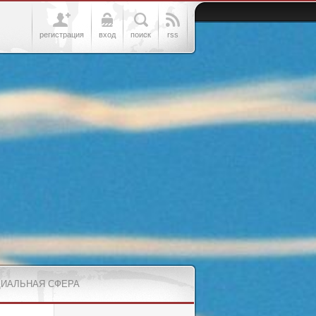
регистрация
вход
поиск
rss
ИАЛЬНАЯ СФЕРА