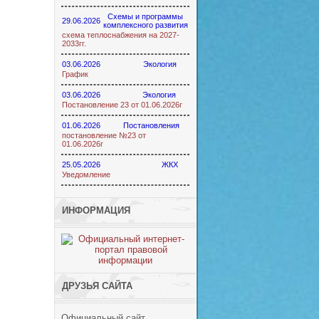
Схемы и программы
29.06.2026
комплексного развития
схема теплоснабжения на 2027-
2033гг.
03.06.2026
Экология
График
03.06.2026
Экология
Постановление 23 от 01.06.2026г
01.06.2026
Постановления
постановление №23 от
01.06.2026г
25.05.2026
ЖКХ
Уведомление
ИНФОРМАЦИЯ
ДРУЗЬЯ САЙТА
Официальный сайт