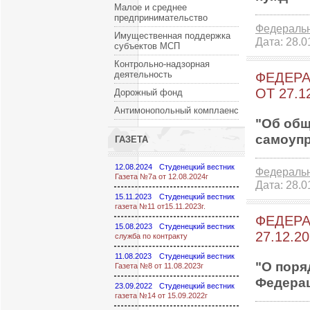
Малое и среднее
предпринимательство
Федераль
Имущественная поддержка
Дата:
28.0
субъектов МСП
Контрольно-надзорная
деятельность
ФЕДЕРАЛ
ОТ 27.1
Дорожный фонд
Антимонопольный комплаенс
"Об общ
самоупр
ГАЗЕТА
12.08.2024
Студенецкий вестник
Федераль
Газета №7а от 12.08.2024г
Дата:
28.0
15.11.2023
Студенецкий вестник
газета №11 от15.11.2023г.
ФЕДЕРАЛ
15.08.2023
Студенецкий вестник
27.12.20
служба по контракту
11.08.2023
Студенецкий вестник
"О поря
Газета №8 от 11.08.2023г
Федера
23.09.2022
Студенецкий вестник
газета №14 от 15.09.2022г