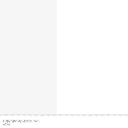
Copyright MyCorp © 2026
uCoz