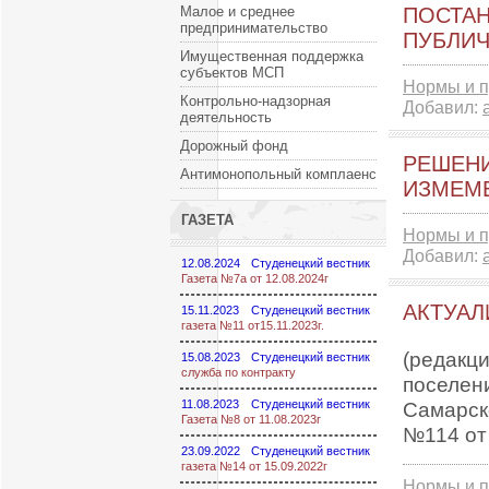
Малое и среднее
ПОСТАН
предпринимательство
ПУБЛИЧ
Имущественная поддержка
субъектов МСП
Нормы и п
Контрольно-надзорная
Добавил:
деятельность
Дорожный фонд
РЕШЕНИ
Антимонопольный комплаенс
ИЗМЕМЕ
ГАЗЕТА
Нормы и п
Добавил:
12.08.2024
Студенецкий вестник
Газета №7а от 12.08.2024г
АКТУАЛ
15.11.2023
Студенецкий вестник
газета №11 от15.11.2023г.
(редакц
15.08.2023
Студенецкий вестник
служба по контракту
поселен
11.08.2023
Студенецкий вестник
Самарско
Газета №8 от 11.08.2023г
№114 от 
23.09.2022
Студенецкий вестник
газета №14 от 15.09.2022г
Нормы и п