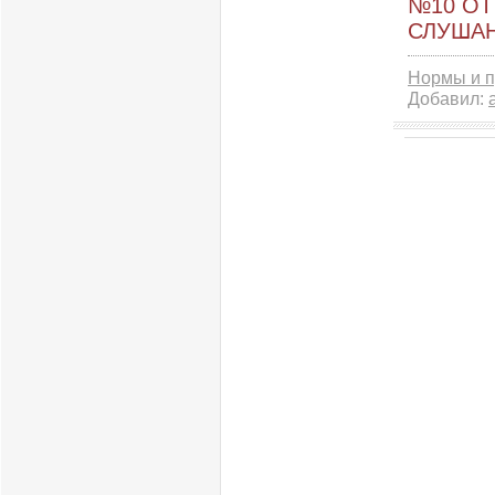
№10 ОТ
СЛУШАН
Нормы и п
Добавил: