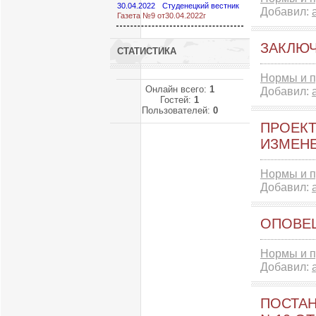
30.04.2022
Студенецкий вестник
Добавил:
Газета №9 от30.04.2022г
ЗАКЛЮЧ
СТАТИСТИКА
Нормы и п
Онлайн всего:
1
Добавил:
Гостей:
1
Пользователей:
0
ПРОЕКТ
ИЗМЕНЕ
Нормы и п
Добавил:
ОПОВЕШ
Нормы и п
Добавил:
ПОСТАН